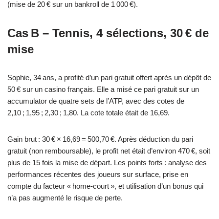
(mise de 20 € sur un bankroll de 1 000 €).
Cas B – Tennis, 4 sélections, 30 € de
mise
Sophie, 34 ans, a profité d’un pari gratuit offert après un dépôt de
50 € sur un casino français. Elle a misé ce pari gratuit sur un
accumulator de quatre sets de l’ATP, avec des cotes de
2,10 ; 1,95 ; 2,30 ; 1,80. La cote totale était de 16,69.
Gain brut : 30 € × 16,69 = 500,70 €. Après déduction du pari
gratuit (non remboursable), le profit net était d’environ 470 €, soit
plus de 15 fois la mise de départ. Les points forts : analyse des
performances récentes des joueurs sur surface, prise en
compte du facteur « home‑court », et utilisation d’un bonus qui
n’a pas augmenté le risque de perte.