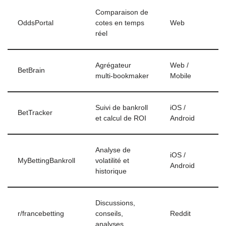
Comparaison de
OddsPortal
cotes en temps
Web
réel
Agrégateur
Web /
BetBrain
multi‑bookmaker
Mobile
Suivi de bankroll
iOS /
BetTracker
et calcul de ROI
Android
Analyse de
iOS /
MyBettingBankroll
volatilité et
Android
historique
Discussions,
r/francebetting
conseils,
Reddit
analyses