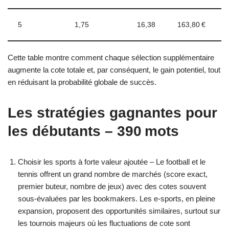
5
1,75
16,38
163,80 €
Cette table montre comment chaque sélection supplémentaire
augmente la cote totale et, par conséquent, le gain potentiel, tout
en réduisant la probabilité globale de succès.
Les stratégies gagnantes pour
les débutants – 390 mots
Choisir les sports à forte valeur ajoutée – Le football et le
tennis offrent un grand nombre de marchés (score exact,
premier buteur, nombre de jeux) avec des cotes souvent
sous‑évaluées par les bookmakers. Les e‑sports, en pleine
expansion, proposent des opportunités similaires, surtout sur
les tournois majeurs où les fluctuations de cote sont