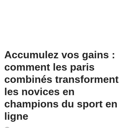
Accumulez vos gains :
comment les paris
combinés transforment
les novices en
champions du sport en
ligne