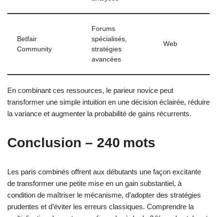
Forums
Betfair
spécialisés,
Web
Community
stratégies
avancées
En combinant ces ressources, le parieur novice peut
transformer une simple intuition en une décision éclairée, réduire
la variance et augmenter la probabilité de gains récurrents.
Conclusion – 240 mots
Les paris combinés offrent aux débutants une façon excitante
de transformer une petite mise en un gain substantiel, à
condition de maîtriser le mécanisme, d’adopter des stratégies
prudentes et d’éviter les erreurs classiques. Comprendre la