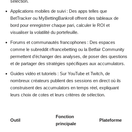
sélection.
Applications mobiles de suivi : Des apps telles que
BetTracker ou MyBettingBankroll offrent des tableaux de
bord pour enregistrer chaque pari, calculer le ROI et
visualiser la volatilité du portefeuille.
Forums et communautés francophones : Des espaces
comme le subreddit r/francebetting ou la Betfair Community
permettent d’échanger des analyses, de poser des questions
et de partager des stratégies spécifiques aux accumulators.
Guides vidéo et tutoriels : Sur YouTube et Twitch, de
nombreux créateurs publient des sessions en direct où ils
construisent des accumulators en temps réel, expliquant
leurs choix de cotes et leurs critères de sélection.
Fonction
Outil
Plateforme
principale