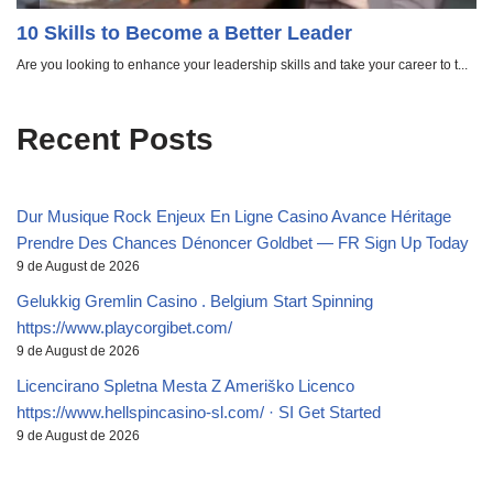
Recent Posts
Dur Musique Rock Enjeux En Ligne Casino Avance Héritage
Prendre Des Chances Dénoncer Goldbet — FR Sign Up Today
9 de August de 2026
Gelukkig Gremlin Casino . Belgium Start Spinning
https://www.playcorgibet.com/
9 de August de 2026
Licencirano Spletna Mesta Z Ameriško Licenco
https://www.hellspincasino-sl.com/ · SI Get Started
9 de August de 2026