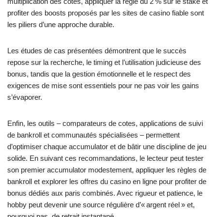
multiplication des cotes, appliquer la règle du 2 % sur le stake et
profiter des boosts proposés par les sites de casino fiable sont
les piliers d’une approche durable.
Les études de cas présentées démontrent que le succès
repose sur la recherche, le timing et l’utilisation judicieuse des
bonus, tandis que la gestion émotionnelle et le respect des
exigences de mise sont essentiels pour ne pas voir les gains
s’évaporer.
Enfin, les outils – comparateurs de cotes, applications de suivi
de bankroll et communautés spécialisées – permettent
d’optimiser chaque accumulator et de bâtir une discipline de jeu
solide. En suivant ces recommandations, le lecteur peut tester
son premier accumulator modestement, appliquer les règles de
bankroll et explorer les offres du casino en ligne pour profiter de
bonus dédiés aux paris combinés. Avec rigueur et patience, le
hobby peut devenir une source régulière d’« argent réel » et,
pourquoi pas, de retrait instantané.