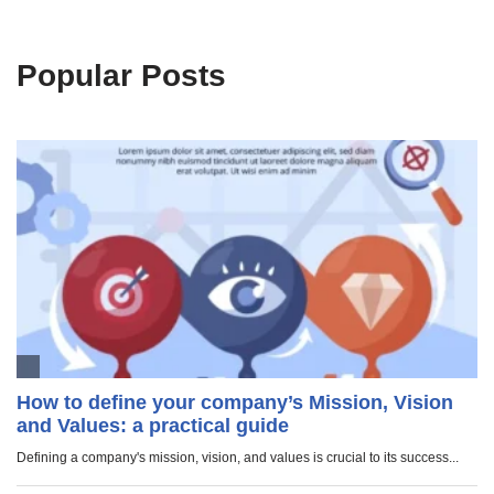
Popular Posts