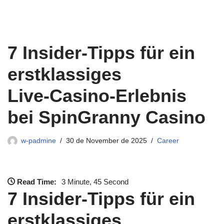
7 Insider‑Tipps für ein
erstklassiges
Live‑Casino‑Erlebnis
bei SpinGranny Casino
w-padmine
30 de November de 2025
Career
Read Time:
3 Minute, 45 Second
7 Insider‑Tipps für ein
erstklassiges