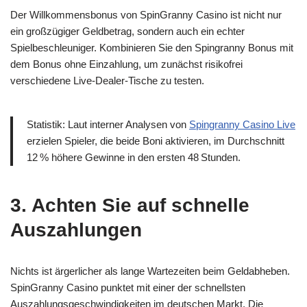
Der Willkommensbonus von SpinGranny Casino ist nicht nur
ein großzügiger Geldbetrag, sondern auch ein echter
Spielbeschleuniger. Kombinieren Sie den Spingranny Bonus mit
dem Bonus ohne Einzahlung, um zunächst risikofrei
verschiedene Live‑Dealer‑Tische zu testen.
Statistik: Laut interner Analysen von
Spingranny Casino Live
erzielen Spieler, die beide Boni aktivieren, im Durchschnitt
12 % höhere Gewinne in den ersten 48 Stunden.
3. Achten Sie auf schnelle
Auszahlungen
Nichts ist ärgerlicher als lange Wartezeiten beim Geldabheben.
SpinGranny Casino punktet mit einer der schnellsten
Auszahlungsgeschwindigkeiten im deutschen Markt. Die