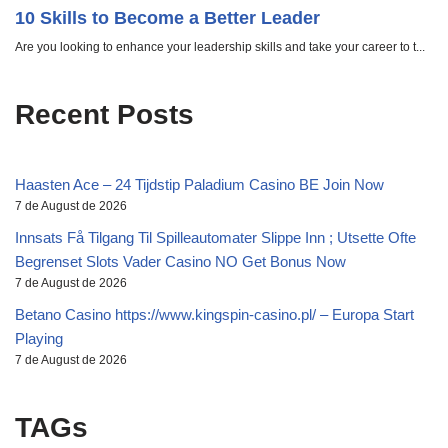
Recent Posts
Haasten Ace – 24 Tijdstip Paladium Casino BE Join Now
7 de August de 2026
Innsats Få Tilgang Til Spilleautomater Slippe Inn ; Utsette Ofte
Begrenset Slots Vader Casino NO Get Bonus Now
7 de August de 2026
Betano Casino https://www.kingspin-casino.pl/ – Europa Start
Playing
7 de August de 2026
TAGs