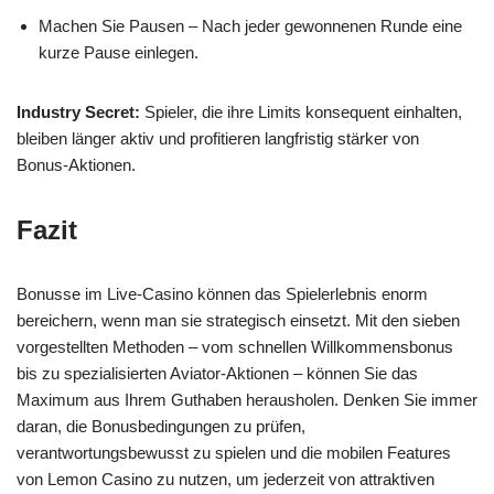
Machen Sie Pausen – Nach jeder gewonnenen Runde eine
kurze Pause einlegen.
Industry Secret:
Spieler, die ihre Limits konsequent einhalten,
bleiben länger aktiv und profitieren langfristig stärker von
Bonus‑Aktionen.
Fazit
Bonusse im Live‑Casino können das Spielerlebnis enorm
bereichern, wenn man sie strategisch einsetzt. Mit den sieben
vorgestellten Methoden – vom schnellen Willkommensbonus
bis zu spezialisierten Aviator‑Aktionen – können Sie das
Maximum aus Ihrem Guthaben herausholen. Denken Sie immer
daran, die Bonusbedingungen zu prüfen,
verantwortungsbewusst zu spielen und die mobilen Features
von Lemon Casino zu nutzen, um jederzeit von attraktiven