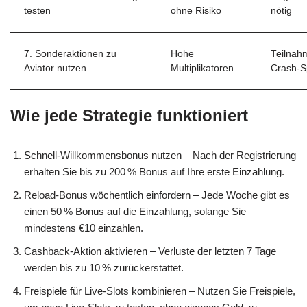
testen
ohne Risiko
nötig
7. Sonderaktionen zu
Hohe
Teilnah
Aviator nutzen
Multiplikatoren
Crash‑S
Wie jede Strategie funktioniert
Schnell‑Willkommensbonus nutzen – Nach der Registrierung
erhalten Sie bis zu 200 % Bonus auf Ihre erste Einzahlung.
Reload‑Bonus wöchentlich einfordern – Jede Woche gibt es
einen 50 % Bonus auf die Einzahlung, solange Sie
mindestens €10 einzahlen.
Cashback‑Aktion aktivieren – Verluste der letzten 7 Tage
werden bis zu 10 % zurückerstattet.
Freispiele für Live‑Slots kombinieren – Nutzen Sie Freispiele,