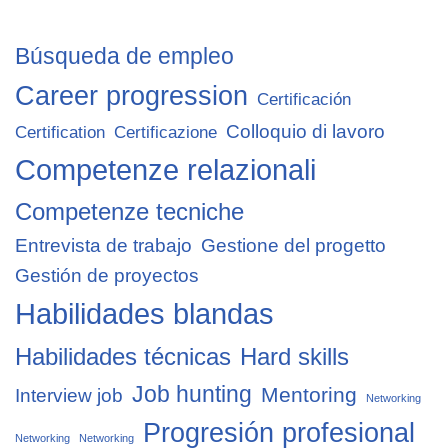
Búsqueda de empleo
Career progression
Certificación
Colloquio di lavoro
Certification
Certificazione
Competenze relazionali
Competenze tecniche
Entrevista de trabajo
Gestione del progetto
Gestión de proyectos
Habilidades blandas
Habilidades técnicas
Hard skills
Job hunting
Mentoring
Interview job
Networking
Progresión profesional
Networking
Networking