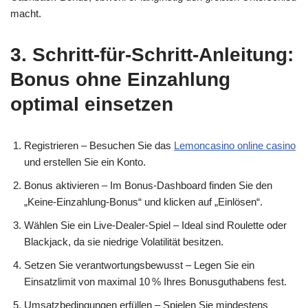
macht.
3. Schritt‑für‑Schritt‑Anleitung:
Bonus ohne Einzahlung
optimal einsetzen
Registrieren – Besuchen Sie das
Lemoncasino online casino
und erstellen Sie ein Konto.
Bonus aktivieren – Im Bonus‑Dashboard finden Sie den
„Keine‑Einzahlung‑Bonus“ und klicken auf „Einlösen“.
Wählen Sie ein Live‑Dealer‑Spiel – Ideal sind Roulette oder
Blackjack, da sie niedrige Volatilität besitzen.
Setzen Sie verantwortungsbewusst – Legen Sie ein
Einsatzlimit von maximal 10 % Ihres Bonusguthabens fest.
Umsatzbedingungen erfüllen – Spielen Sie mindestens