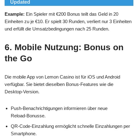
Updated
Example:
Ein Spieler mit €200 Bonus teilt das Geld in 20
Einheiten zu je €10. Er spielt 30 Runden, verliert nur 3 Einheiten
und erfüllt die Umsatzbedingungen nach 25 Runden.
6. Mobile Nutzung: Bonus on
the Go
Die mobile App von Lemon Casino ist für iOS und Android
verfügbar. Sie bietet dieselben Bonus‑Features wie die
Desktop‑Version.
Push‑Benachrichtigungen informieren über neue
Reload‑Bonusse.
QR‑Code‑Einzahlung ermöglicht schnelle Einzahlungen per
Smartphone.