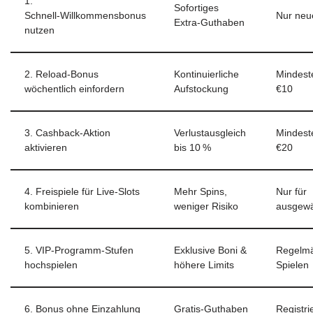
1.
Sofortiges
Schnell‑Willkommensbonus
Nur neu
Extra‑Guthaben
nutzen
2. Reload‑Bonus
Kontinuierliche
Mindest
wöchentlich einfordern
Aufstockung
€10
3. Cashback‑Aktion
Verlustausgleich
Mindest
aktivieren
bis 10 %
€20
4. Freispiele für Live‑Slots
Mehr Spins,
Nur für
kombinieren
weniger Risiko
ausgewä
5. VIP‑Programm‑Stufen
Exklusive Boni &
Regelm
hochspielen
höhere Limits
Spielen
6. Bonus ohne Einzahlung
Gratis‑Guthaben
Registri