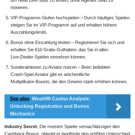
um neue Live‑Slots zu testen, ohne eigenes Geld zu
riskieren.
VIP‑Programm‑Stufen hochspielen – Durch häufiges Spielen
steigen Sie im VIP‑Programm auf und erhalten höhere
Auszahlungslimits.
Bonus ohne Einzahlung testen – Registrieren Sie sich und
erhalten Sie €10 Gratis‑Guthaben, das Sie in allen
Live‑Dealer‑Spielen einsetzen können.
Sonderaktionen zu Aviator nutzen – Beim beliebten
Crash‑Spiel Aviator gibt es wöchentliche
Multiplikator‑Boosts, die den Gewinn stark erhöhen können.
See also
Woah99 Casino Analysis:
Unlocking Registration and Bonus
Mechanics
Industry Secret:
Die meisten Spieler vernachlässigen den
Cashback‑Bonus, obwohl er langfristig den größten Unterschied