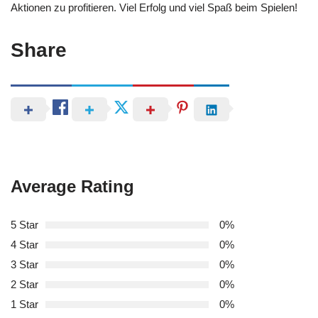
Aktionen zu profitieren. Viel Erfolg und viel Spaß beim Spielen!
Share
Average Rating
5 Star
0%
4 Star
0%
3 Star
0%
2 Star
0%
1 Star
0%