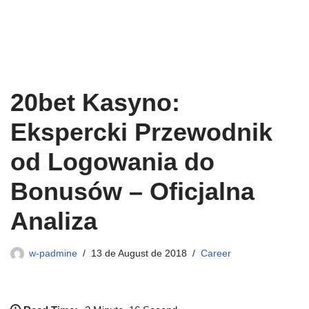
20bet Kasyno:
Ekspercki Przewodnik
od Logowania do
Bonusów – Oficjalna
Analiza
w-padmine
13 de August de 2018
Career