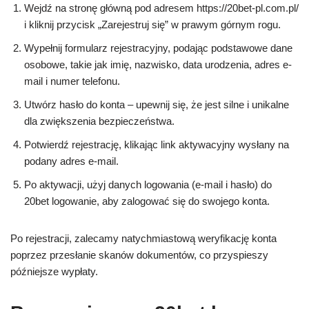
Wejdź na stronę główną pod adresem https://20bet-pl.com.pl/
i kliknij przycisk „Zarejestruj się” w prawym górnym rogu.
Wypełnij formularz rejestracyjny, podając podstawowe dane
osobowe, takie jak imię, nazwisko, data urodzenia, adres e-
mail i numer telefonu.
Utwórz hasło do konta – upewnij się, że jest silne i unikalne
dla zwiększenia bezpieczeństwa.
Potwierdź rejestrację, klikając link aktywacyjny wysłany na
podany adres e-mail.
Po aktywacji, użyj danych logowania (e-mail i hasło) do
20bet logowanie, aby zalogować się do swojego konta.
Po rejestracji, zalecamy natychmiastową weryfikację konta
poprzez przesłanie skanów dokumentów, co przyspieszy
późniejsze wypłaty.