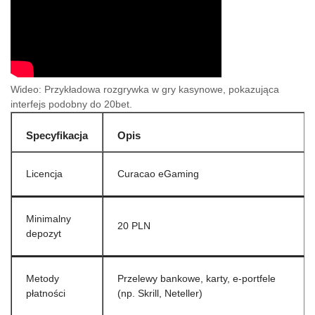
Wideo: Przykładowa rozgrywka w gry kasynowe, pokazująca
interfejs podobny do 20bet.
Specyfikacja
Opis
Licencja
Curacao eGaming
Minimalny
20 PLN
depozyt
Metody
Przelewy bankowe, karty, e-portfele
płatności
(np. Skrill, Neteller)