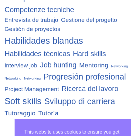
Competenze tecniche
Entrevista de trabajo
Gestione del progetto
Gestión de proyectos
Habilidades blandas
Habilidades técnicas
Hard skills
Job hunting
Mentoring
Interview job
Networking
Progresión profesional
Networking
Networking
Ricerca del lavoro
Project Management
Soft skills
Sviluppo di carriera
Tutoraggio
Tutoría
This website uses cookies to ensure you get