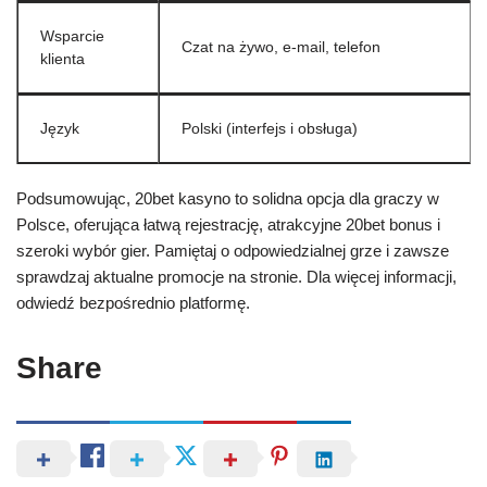
Wsparcie
Czat na żywo, e-mail, telefon
klienta
Język
Polski (interfejs i obsługa)
Podsumowując, 20bet kasyno to solidna opcja dla graczy w
Polsce, oferująca łatwą rejestrację, atrakcyjne 20bet bonus i
szeroki wybór gier. Pamiętaj o odpowiedzialnej grze i zawsze
sprawdzaj aktualne promocje na stronie. Dla więcej informacji,
odwiedź bezpośrednio platformę.
Share