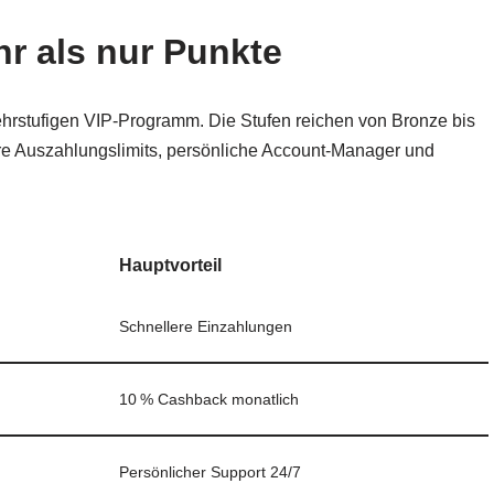
r als nur Punkte
ehrstufigen VIP‑Programm. Die Stufen reichen von Bronze bis
re Auszahlungslimits, persönliche Account‑Manager und
Hauptvorteil
Schnellere Einzahlungen
10 % Cashback monatlich
Persönlicher Support 24/7