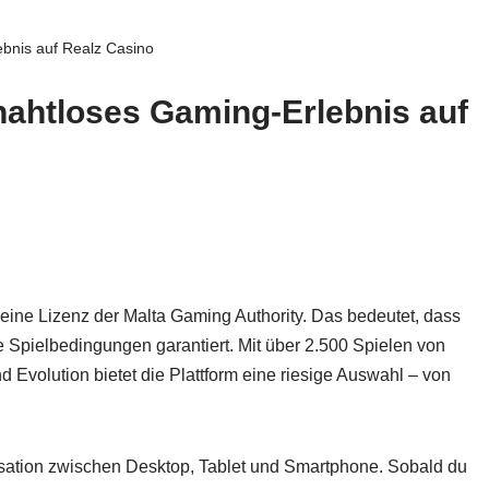
ebnis auf Realz Casino
 nahtloses Gaming‑Erlebnis auf
eine Lizenz der Malta Gaming Authority. Das bedeutet, dass
e Spielbedingungen garantiert. Mit über 2.500 Spielen von
 Evolution bietet die Plattform eine riesige Auswahl – von
onisation zwischen Desktop, Tablet und Smartphone. Sobald du