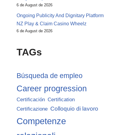
6 de August de 2026
Ongoing Publicity And Dignitary Platform
NZ Play & Claim Casino Wheelz
6 de August de 2026
TAGs
Búsqueda de empleo
Career progression
Certificación
Certification
Colloquio di lavoro
Certificazione
Competenze