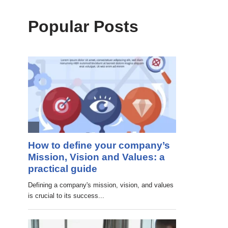
Popular Posts