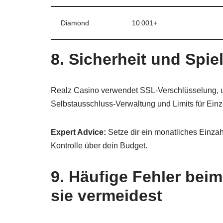
Diamond
10 001+
8. Sicherheit und Spie
Realz Casino verwendet SSL‑Verschlüsselung, um
Selbstausschluss‑Verwaltung und Limits für Ein
Expert Advice:
Setze dir ein monatliches Einzahl
Kontrolle über dein Budget.
9. Häufige Fehler bei
sie vermeidest