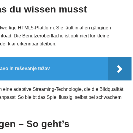
as du wissen musst
lwertige HTML5‑Plattform. Sie läuft in allen gängigen
oad. Die Benutzeroberfläche ist optimiert für kleine
der klar erkennbar bleiben.
javo in reševanje težav
 eine adaptive Streaming‑Technologie, die die Bildqualität
passt. So bleibt das Spiel flüssig, selbst bei schwachem
gen – So geht’s