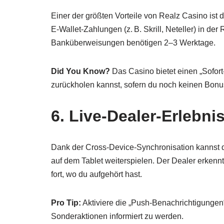
Einer der größten Vorteile von Realz Casino ist 
E‑Wallet‑Zahlungen (z. B. Skrill, Neteller) in der
Banküberweisungen benötigen 2–3 Werktage.
Did You Know?
Das Casino bietet einen „Sofort
zurückholen kannst, sofern du noch keinen Bonus
6. Live‑Dealer‑Erlebn
Dank der Cross‑Device‑Synchronisation kannst d
auf dem Tablet weiterspielen. Der Dealer erkennt
fort, wo du aufgehört hast.
Pro Tip:
Aktiviere die „Push‑Benachrichtigungen“
Sonderaktionen informiert zu werden.