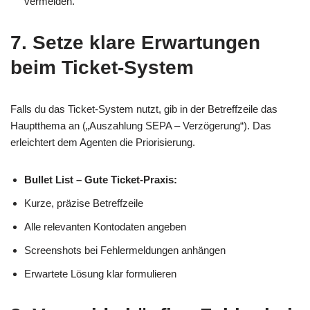
vermeiden.
7. Setze klare Erwartungen
beim Ticket‑System
Falls du das Ticket‑System nutzt, gib in der Betreffzeile das
Hauptthema an („Auszahlung SEPA – Verzögerung“). Das
erleichtert dem Agenten die Priorisierung.
Bullet List – Gute Ticket‑Praxis:
Kurze, präzise Betreffzeile
Alle relevanten Kontodaten angeben
Screenshots bei Fehlermeldungen anhängen
Erwartete Lösung klar formulieren