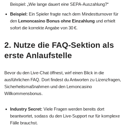
Beispiel: „Wie lange dauert eine SEPA‑Auszahlung?“
Beispiel:
Ein Spieler fragte nach dem Mindestturnover für
den
Lemoncasino Bonus ohne Einzahlung
und erhielt
sofort die korrekte Angabe von 30 €.
2. Nutze die FAQ‑Sektion als
erste Anlaufstelle
Bevor du den Live‑Chat öffnest, wirf einen Blick in die
ausführlichen FAQ. Dort findest du Antworten zu Lizenzfragen,
Sicherheitsmaßnahmen und den Lemoncasino
Willkommensbonus.
Industry Secret:
Viele Fragen werden bereits dort
beantwortet, sodass du den Live‑Support nur für komplexe
Fälle brauchst.