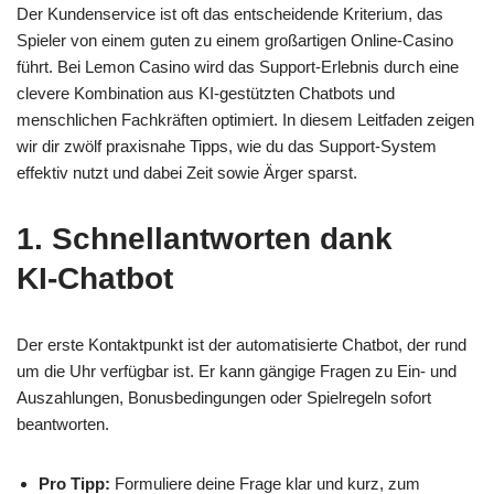
Der Kundenservice ist oft das entscheidende Kriterium, das
Spieler von einem guten zu einem großartigen Online‑Casino
führt. Bei Lemon Casino wird das Support‑Erlebnis durch eine
clevere Kombination aus KI‑gestützten Chatbots und
menschlichen Fachkräften optimiert. In diesem Leitfaden zeigen
wir dir zwölf praxisnahe Tipps, wie du das Support‑System
effektiv nutzt und dabei Zeit sowie Ärger sparst.
1. Schnellantworten dank
KI‑Chatbot
Der erste Kontaktpunkt ist der automatisierte Chatbot, der rund
um die Uhr verfügbar ist. Er kann gängige Fragen zu Ein- und
Auszahlungen, Bonusbedingungen oder Spielregeln sofort
beantworten.
Pro Tipp:
Formuliere deine Frage klar und kurz, zum