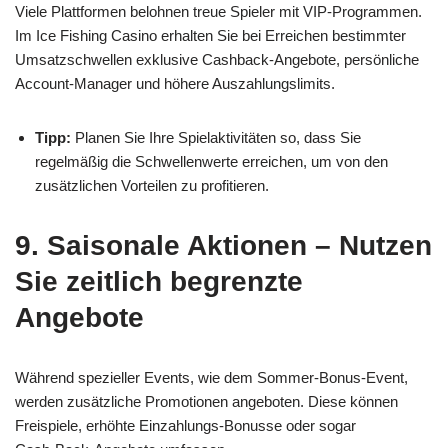
Viele Plattformen belohnen treue Spieler mit VIP‑Programmen.
Im Ice Fishing Casino erhalten Sie bei Erreichen bestimmter
Umsatzschwellen exklusive Cashback‑Angebote, persönliche
Account‑Manager und höhere Auszahlungslimits.
Tipp:
Planen Sie Ihre Spielaktivitäten so, dass Sie
regelmäßig die Schwellenwerte erreichen, um von den
zusätzlichen Vorteilen zu profitieren.
9. Saisonale Aktionen – Nutzen
Sie zeitlich begrenzte
Angebote
Während spezieller Events, wie dem Sommer‑Bonus‑Event,
werden zusätzliche Promotionen angeboten. Diese können
Freispiele, erhöhte Einzahlungs‑Bonusse oder sogar