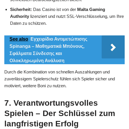
Sicherheit:
Das Casino ist von der
Malta Gaming
Authority
lizenziert und nutzt SSL‑Verschlüsselung, um Ihre
Daten zu schützen.
See also
Εγχειρίδιο Αντιμετώπισης
Spinanga – Μαθηματικά Μπόνους,
Σφάλματα Σύνδεσης και
Ολοκληρωμένη Ανάλυση
Durch die Kombination von schnellen Auszahlungen und
zuverlässigem Spielerschutz fühlen sich Spieler sicher und
motiviert, weitere Boni zu nutzen.
7. Verantwortungsvolles
Spielen – Der Schlüssel zum
langfristigen Erfolg