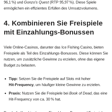
96,1 %) und
Gonzo’s Quest
(RTP 95,97 %). Diese Spiele
ermöglichen ein effizientes Erfüllen des Umsatzvolumens.
4. Kombinieren Sie Freispiele
mit Einzahlungs‑Bonussen
Viele Online‑Casinos, darunter das Ice Fishing Casino, bieten
Freispiele als Teil des Einzahlungs‑Bonusses. Diese können Sie
nutzen, um zusätzliche Gewinne zu erzielen, ohne das eigene
Budget zu belasten.
Tipp:
Setzen Sie die Freispiele auf Slots mit hoher
Hit‑Frequency
, um häufiger kleine Gewinne zu erzielen.
Praxis:
Nutzen Sie die Freispiele bei
Book of Dead
, das eine
Hit‑Frequency von ca. 30 % hat.