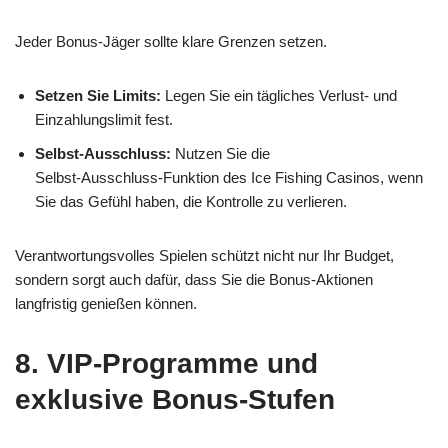
Jeder Bonus‑Jäger sollte klare Grenzen setzen.
Setzen Sie Limits:
Legen Sie ein tägliches Verlust‑ und
Einzahlungslimit fest.
Selbst‑Ausschluss:
Nutzen Sie die
Selbst‑Ausschluss‑Funktion des Ice Fishing Casinos, wenn
Sie das Gefühl haben, die Kontrolle zu verlieren.
Verantwortungsvolles Spielen schützt nicht nur Ihr Budget,
sondern sorgt auch dafür, dass Sie die Bonus‑Aktionen
langfristig genießen können.
8. VIP‑Programme und
exklusive Bonus‑Stufen