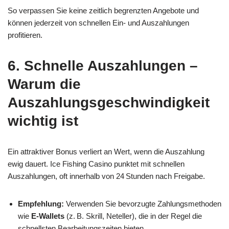
So verpassen Sie keine zeitlich begrenzten Angebote und
können jederzeit von schnellen Ein- und Auszahlungen
profitieren.
6. Schnelle Auszahlungen –
Warum die
Auszahlungsgeschwindigkeit
wichtig ist
Ein attraktiver Bonus verliert an Wert, wenn die Auszahlung
ewig dauert. Ice Fishing Casino punktet mit schnellen
Auszahlungen, oft innerhalb von 24 Stunden nach Freigabe.
Empfehlung:
Verwenden Sie bevorzugte Zahlungsmethoden
wie
E‑Wallets
(z. B. Skrill, Neteller), die in der Regel die
schnellsten Bearbeitungszeiten bieten.