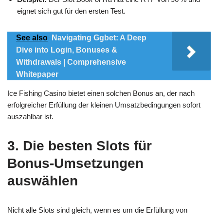
eignet sich gut für den ersten Test.
See also
Navigating Ggbet: A Deep
Dive into Login, Bonuses &
Withdrawals | Comprehensive
Whitepaper
Ice Fishing Casino bietet einen solchen Bonus an, der nach
erfolgreicher Erfüllung der kleinen Umsatzbedingungen sofort
auszahlbar ist.
3. Die besten Slots für
Bonus‑Umsetzungen
auswählen
Nicht alle Slots sind gleich, wenn es um die Erfüllung von