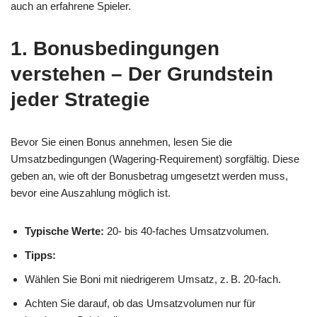
auch an erfahrene Spieler.
1. Bonusbedingungen
verstehen – Der Grundstein
jeder Strategie
Bevor Sie einen Bonus annehmen, lesen Sie die
Umsatzbedingungen (Wagering‑Requirement) sorgfältig. Diese
geben an, wie oft der Bonusbetrag umgesetzt werden muss,
bevor eine Auszahlung möglich ist.
Typische Werte:
20‑ bis 40‑faches Umsatzvolumen.
Tipps:
Wählen Sie Boni mit niedrigerem Umsatz, z. B. 20‑fach.
Achten Sie darauf, ob das Umsatzvolumen nur für