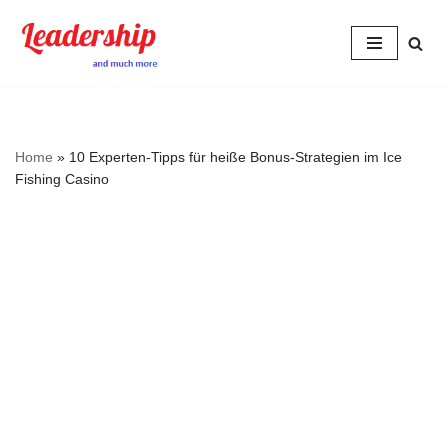
Skip
to
content
Home
»
10 Experten‑Tipps für heiße Bonus‑Strategien im Ice
Fishing Casino