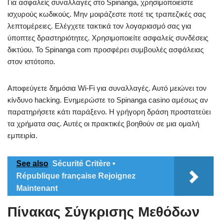
Για ασφαλείς συναλλαγές στο Spinanga, χρησιμοποιείστε
ισχυρούς κωδικούς. Μην μοιράζεστε ποτέ τις τραπεζικές σας
λεπτομέρειες. Ελέγχετε τακτικά τον λογαριασμό σας για
ύποπτες δραστηριότητες. Χρησιμοποιείτε ασφαλείς συνδέσεις
δικτύου. Το Spinanga com προσφέρει συμβουλές ασφάλειας
στον ιστότοπο.
Αποφεύγετε δημόσια Wi-Fi για συναλλαγές. Αυτό μειώνει τον
κίνδυνο hacking. Ενημερώστε το Spinanga casino αμέσως αν
παρατηρήσετε κάτι παράξενο. Η γρήγορη δράση προστατεύει
τα χρήματα σας. Αυτές οι πρακτικές βοηθούν σε μια ομαλή
εμπειρία.
See also
Sécurité Critère •
République française Rejoignez
Maintenant
Πίνακας Σύγκρισης Μεθόδων