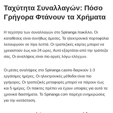
Ταχύτητα Συναλλαγών: Πόσο
Γρήγορα Φτάνουν τα Χρήματα
Η ταχύτητα των συναλλαγών στο Spinanga ποικίλλει. Οι
καταθέσεις είναι συνήθως άμεσες. Τα ηλεκτρονικά πορτοφόλια
λειτουργούν σε λίγα λεπτά. Οι τραπεζικές κάρτες μπορεί να
χρειαστούν έως και 24 ώρες. Αυτό εξαρτάται από την τράπεζα
σας. Οι αναλήψεις είναι πιο αργές λόγω ελέγχων.
Οι μέσες αναλήψεις στο Spinanga casino διαρκούν 1-3
εργάσιμες ημέρες. Οι ηλεκτρονικές μέθοδοι είναι πιο
γρήγορες. Οι τραπεζικές μεταφορές μπορεί να πάρουν έως
και 5 ημέρες. Οι παίκτες πρέπει να έχουν υποψίες για αυτά τα
χρονικά διαστήματα. Το Spinanga com παρέχει ενημερώσεις
για την κατάσταση.