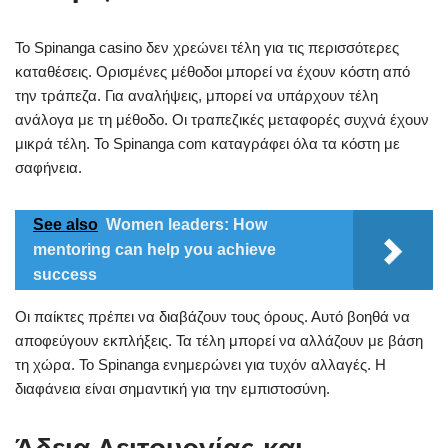
Το Spinanga casino δεν χρεώνει τέλη για τις περισσότερες
καταθέσεις. Ορισμένες μέθοδοι μπορεί να έχουν κόστη από
την τράπεζα. Για αναλήψεις, μπορεί να υπάρχουν τέλη
ανάλογα με τη μέθοδο. Οι τραπεζικές μεταφορές συχνά έχουν
μικρά τέλη. Το Spinanga com καταγράφει όλα τα κόστη με
σαφήνεια.
See also
Women leaders: How
mentoring can help you achieve
success
Οι παίκτες πρέπει να διαβάζουν τους όρους. Αυτό βοηθά να
αποφεύγουν εκπλήξεις. Τα τέλη μπορεί να αλλάζουν με βάση
τη χώρα. Το Spinanga ενημερώνει για τυχόν αλλαγές. Η
διαφάνεια είναι σημαντική για την εμπιστοσύνη.