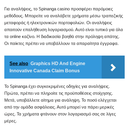
Για αναλήψεις, το Spinanga casino προσφέρει παρόμοιες
μεθόδους. Μπορείτε να αναλάβετε χρήματα μέσω τραπεζικής
μεταφοράς ή ηλεκτρονικών πορτοφολιών. Οι αναλήψεις
απαιτούν επαλήθευση λογαριασμού. Αυτό είναι τυπικό για όλα
τα online καζίνο. Η διαδικασία βοηθά στην πρόληψη απάτης.
Οι παίκτες πρέπει να υποβάλλουν τα απαραίτητα έγγραφα.
See also
Graphics HD And Engine
Innovative Canada Claim Bonus
Το Spinanga έχει συγκεκριμένες οδηγίες για αναλήψεις.
Πρώτα, πρέπει να πληροίτε τις προϋποθέσεις στοίχησης.
Μετά, υποβάλλετε αίτημα για ανάληψη. Το ποσό ελέγχεται
από την ομάδα ασφάλειας. Αυτό μπορεί να πάρει μερικές
ώρες. Τα χρήματα φτάνουν στον λογαριασμό σας σε λίγες
μέρες.