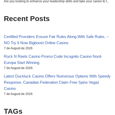
Recent Posts
Certified Providers Ensure Fair Rules Along With Safe Rules. –
NO Try It Now Bigboost Online Casino
7 de August de 2026
Rock N Reels Casino Promo Code Incognito Casino Nord-
Europa Start Winning
7 de August de 2026
Latest Duckluck Casino Offers Numerous Options With Speedy
Response. Canadian Federation Claim Free Spins Vegaz
Casino
7 de August de 2026
TAGs