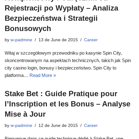
Rejestracji po Wypłaty – Analiza
Bezpieczeństwa i Strategii
Bonusowych
by
w-padmine
13 de June de 2015
Career
Witaj w szczegółowym przewodniku po kasynie Spin City,
skoncentrowanym na aspektach technicznych, takich jak Spin
city casino login, bonusy i bezpieczeństwo. Spin City to
platforma…
Read More »
Stake Bet : Guide Pratique pour
l’Inscription et les Bonus – Analyse
Mise à Jour
by
w-padmine
12 de June de 2015
Career
Bienvenue dans ce guide technique dédié à Stake Bet, une