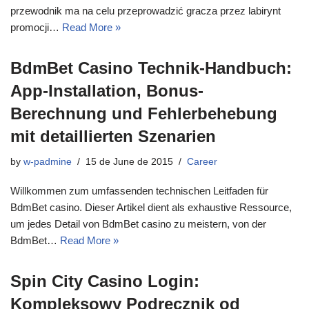
przewodnik ma na celu przeprowadzić gracza przez labirynt
promocji…
Read More »
BdmBet Casino Technik-Handbuch:
App-Installation, Bonus-
Berechnung und Fehlerbehebung
mit detaillierten Szenarien
by
w-padmine
15 de June de 2015
Career
Willkommen zum umfassenden technischen Leitfaden für
BdmBet casino. Dieser Artikel dient als exhaustive Ressource,
um jedes Detail von BdmBet casino zu meistern, von der
BdmBet…
Read More »
Spin City Casino Login:
Kompleksowy Podręcznik od