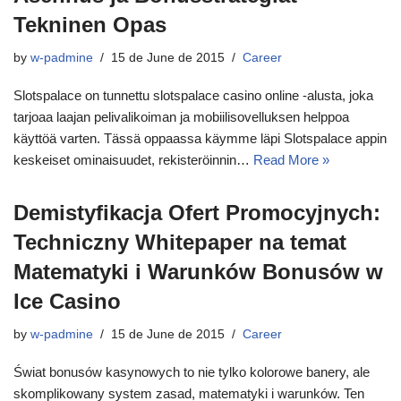
Tekninen Opas
by
w-padmine
15 de June de 2015
Career
Slotspalace on tunnettu slotspalace casino online -alusta, joka
tarjoaa laajan pelivalikoiman ja mobiilisovelluksen helppoa
käyttöä varten. Tässä oppaassa käymme läpi Slotspalace appin
keskeiset ominaisuudet, rekisteröinnin…
Read More »
Demistyfikacja Ofert Promocyjnych:
Techniczny Whitepaper na temat
Matematyki i Warunków Bonusów w
Ice Casino
by
w-padmine
15 de June de 2015
Career
Świat bonusów kasynowych to nie tylko kolorowe banery, ale
skomplikowany system zasad, matematyki i warunków. Ten