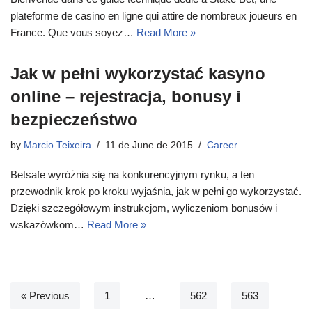
plateforme de casino en ligne qui attire de nombreux joueurs en
France. Que vous soyez…
Read More »
Jak w pełni wykorzystać kasyno
online – rejestracja, bonusy i
bezpieczeństwo
by
Marcio Teixeira
11 de June de 2015
Career
Betsafe wyróżnia się na konkurencyjnym rynku, a ten
przewodnik krok po kroku wyjaśnia, jak w pełni go wykorzystać.
Dzięki szczegółowym instrukcjom, wyliczeniom bonusów i
wskazówkom…
Read More »
« Previous
1
…
562
563